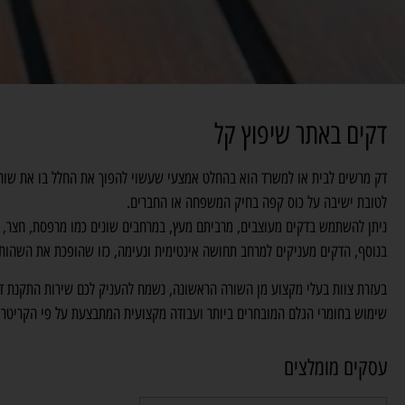
דקים באתר שיפוץ קל
דק מרשים לבית או למשרד הוא בהחלט אמצעי שעשוי להפוך את החלל בו את שוהים 
לטובת ישיבה על כוס קפה בחיק המשפחה או החברים.
ניתן להשתמש בדקים מעוצבים, מרביתם מעץ, במרחבים שונים כמו מרפסת, חצר, גי
בנוסף, הדקים מעניקים למרחב תחושה אינטימית ונעימה, כזו שהופכת את השהות 
בעזרת צוות בעלי מקצוע מן השורה הראשונה, נשמח להעניק לכם שירות התקנת דק
שימוש בחומרי הגלם המובחרים ביותר ועבודה מקצועית המתבצעת על פי הקריטריונ
עסקים מומלצים