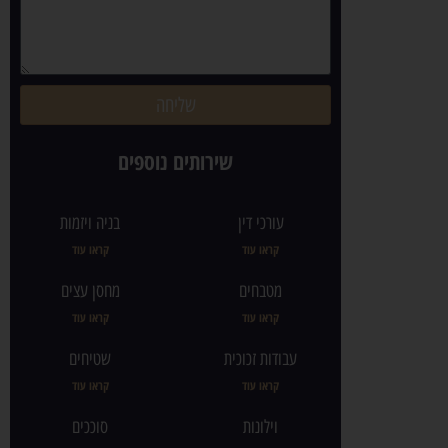
שליחה
שירותים נוספים
עורכי דין
בניה ויזמות
קראו עוד
קראו עוד
מטבחים
מחסן עצים
קראו עוד
קראו עוד
עבודות זכוכית
שטיחים
קראו עוד
קראו עוד
וילונות
סוככים