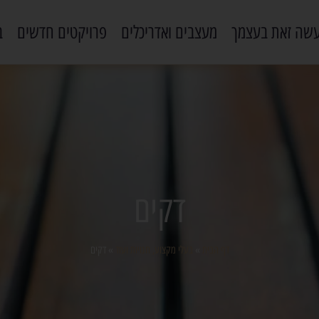
שה זאת בעצמך
מעצבים ואדריכלים
פרויקטים חדשים
ב
דקים
דף הבית
»
בעלי מקצוע, חנויות ועוד
»
דקים