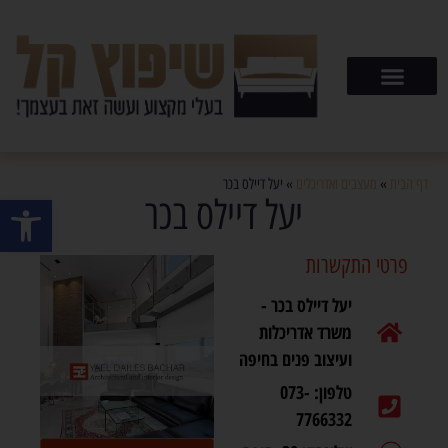
דף הבית
»
מעצבים ואדריכלים
»
יעל דיילס בכר
פתח סרגל
יעל דיילס בכר
פרטי התקשרות
יעל דיילס בכר -
משרד אדריכלות
ועיצוב פנים בחיפה
טלפון: 073-
7766332