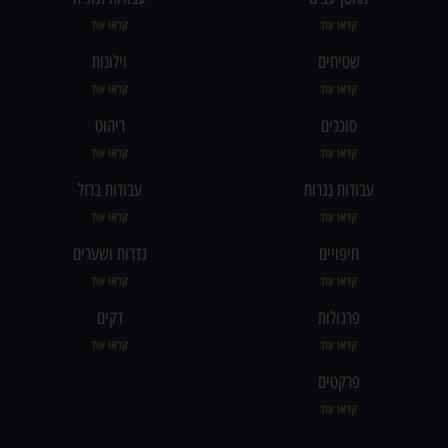
קראו עוד
קראו עוד
שטיחים
וילונות
קראו עוד
קראו עוד
סוככים
ריהוט
קראו עוד
קראו עוד
עבודות נגרות
עבודות ברזל
קראו עוד
קראו עוד
חיפויים
גדרות ושערים
קראו עוד
קראו עוד
פרגולות
דקים
קראו עוד
קראו עוד
פרקטים
קראו עוד