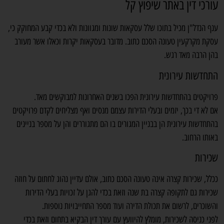
עורכי דין באתר שיפוץ קל
ענף הנדל"ן מכיל בתוכו שלל עסקאות שונות ומגוונות ולא בכדי קבע המחוקק כי,
עסקת מקרקעין טעונה הסכם כתוב. מדובר בעסקאות יקרות וכאלו אשר מעורב
בהן הרבה מאד רגש.
התחדשות עירונית
פרויקטים בהתחדשות עירונית הפכו בשנים האחרונות למבוקשים מאד.
אם לא די בכך, יזמים ובעלי הדירות עצמם מנסים ואף מצליחים לקדם פרויקטים
בהתחדשות עירונית הן בבניין המגורים בו הם מתגוררים והן על מספר בניינים
באותו הרחוב.
שכירות
ככלל, שכירות קצרה אינה טעונה הסכם כתוב, אולם עדיין נהוג לחתום על חוזה
שכירות גם לתקופה קצרה בת שנה וזאת בכדי להגן על זכויות בעלי הדירות
והשוכרים, לרשום את תכולת הדירה ועוד מספר התחייבויות נוספות.
לפני כניסה לשכירות, מומלץ להיוועץ עם עורך דין הבקיא בתחום וזאת בכדי