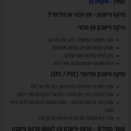
מומלץ –
פרקטים עץ
פרקט פישבון – עץ טבעי או פולימרי?
פרקט פישבון עץ טבעי
עשוי משכבות עץ אמיתי, לרוב אלון או אגוז.
מספק תחושה טבעית, חמימה ואותנטית.
ניתן לשיוף וחידוש לאחר שחיקה.
דורש תחזוקה שוטפת והגנה מפני לחות.
פרקט פישבון פולימרי (SPC / PVC)
עשוי חומרים סינתטיים המדמים עץ, כמו SPC או PVC.
עמיד לחלוטין בפני מים ולחות – אידיאלי למטבחים וחדרי רחצה.
עמיד בפני שריטות ופגיעות – פתרון מושלם לבתים עם ילדים וחיות
מחמד.
אינו דורש תחזוקה מורכבת או חידוש כמו עץ טבעי.
טווחי מחירים – פרקט פישבון עץ לעומת פרקט פישבון