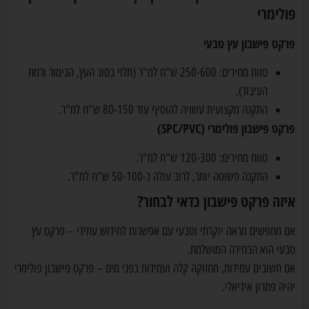
פולימרי
פרקט פישבון עץ טבעי
טווח מחירים: 250-600 ש"ח למ"ר (תלוי בסוג העץ, הגימור ורמת
העיבוד).
התקנה מקצועית עשויה להוסיף עוד 80-150 ש"ח למ"ר.
פרקט פישבון פולימרי (SPC/PVC)
טווח מחירים: 120-300 ש"ח למ"ר.
התקנה פשוטה יותר, לרוב עולה כ-50-100 ש"ח למ"ר.
איזה פרקט פישבון כדאי לבחור?
אם מחפשים מראה יוקרתי וטבעי עם אפשרות לחידוש עתידי – פרקט עץ
טבעי הוא הבחירה המושלמת.
אם חשובים עמידות, תחזוקה קלה ועמידות בפני מים – פרקט פישבון פולימרי
יהיה פתרון אידיאלי.