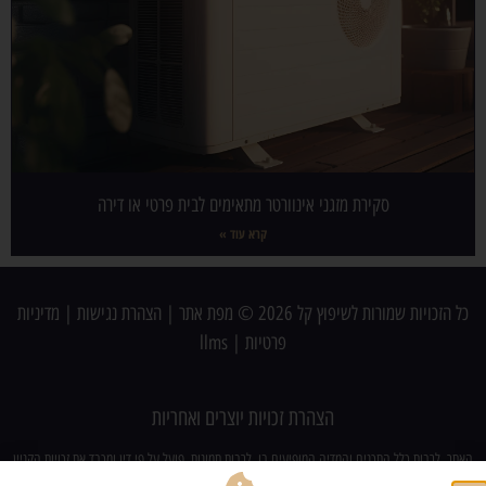
סקירת מזגני אינוורטר מתאימים לבית פרטי או דירה
קרא עוד »
כל הזכויות שמורות לשיפוץ קל 2026 ©
מפת אתר
|
הצהרת נגישות
|
מדיניות
פרטיות
|
llms
הצהרת זכויות יוצרים ואחריות
האתר, לרבות כלל התכנים והמדיה המופיעים בו, לרבות תמונות, פועל על פי דין ומכבד את זכויות הקניין
הרוחני של צדדים שלישיים. מובהר כי ייתכן ובטעות עלה לאתר תוכן (לרבות תמונות) אשר עשוי להוות