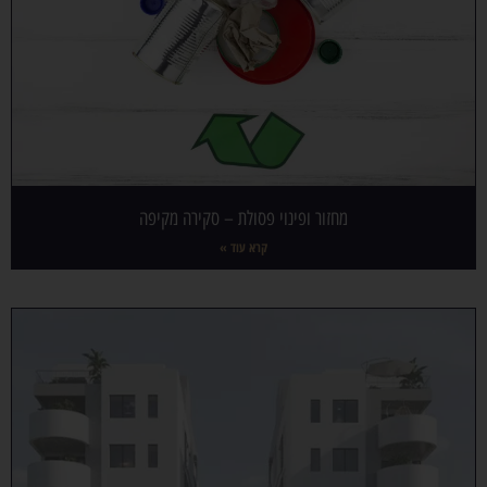
מחזור ופינוי פסולת – סקירה מקיפה
קרא עוד »