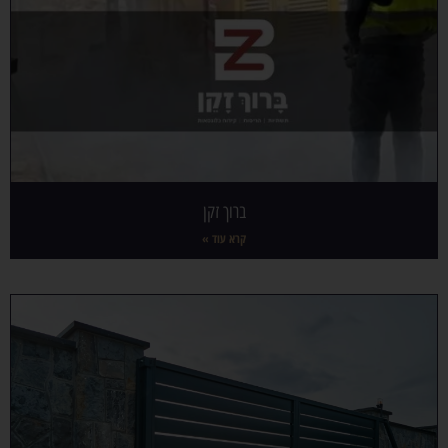
ברוך זקן
קרא עוד »