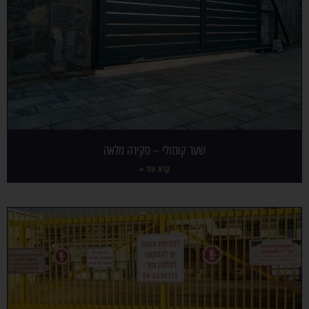
שער קונזולי – סקירה מלאה
קרא עוד »