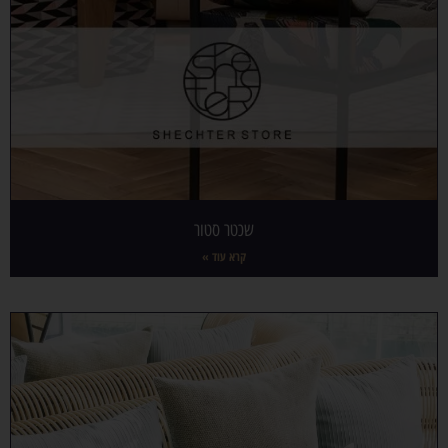
שכטר סטור
קרא עוד »