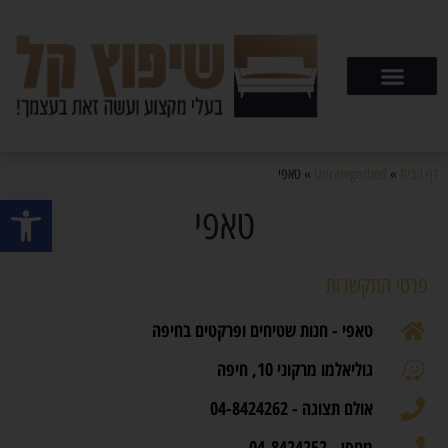
דף הבית
»
Uncategorized
»
טאפי
פתח סרגל
טאפי
פרטי התקשרות
טאפי - חנות שטיחים ופרקטים בחיפה
גוליאלמו מרקוני 10, חיפה
אולם תצוגה - 04-8424262
מחסן - 04-8424252