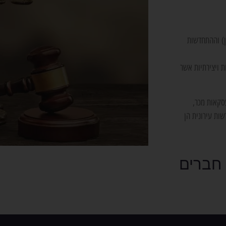
ן) וההתחדשות
ת ויצירתיות אשר
ין, בליווי עסקאות מכר,
ות עירונית הן
 חברים