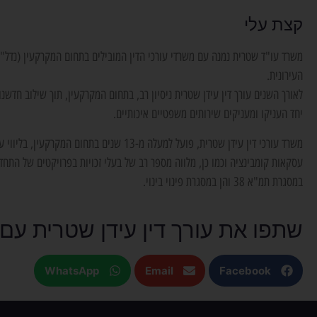
קצת עלי
משרד עו"ד שטרית נמנה עם משרדי עורכי הדין המובילים בתחום המקרקעין (נדל"
העירונית.
לאורך השנים עורך דין עידן שטרית ניסיון רב, בתחום המקרקעין, תוך שילוב חדשנו
יחד העניקו ומעניקים שירותים משפטיים איכותיים.
משרד עורכי דין עידן שטרית, פועל למעלה מ-13 שנים בתחום המקרקע
עסקאות קומבינציה וכמו כן, מלווה מספר רב של בעלי זכויות בפרויקטים של התחדש
במסגרת תמ"א 38 והן במסגרת פינוי בינוי.
שתפו את עורך דין עידן שטרית עם
WhatsApp
Email
Facebook