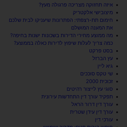
איזה תחזוקה מצריכה פרגולה מעץ?
מיצובישי אלקטריק
חימום תת-רצפתי: הפתרונות שיעניקו לבית שלכם
את המענה המושלם
מה ממוצע מחירי הדירות בשכונות ישנות בחיפה?
כמה צריך לעלות שיפוץ לדירות כאלה בממוצע?
בסט פרקט
עץ הברזל
גיא ליין
שי טקס סוככים
זכוכית 2000
סוגי עץ לייצור רהיטים
תפקיד עורך דין התחדשות עירונית
עורך דין דרור הראל
עורך דין עידן שטרית
עורכי דין