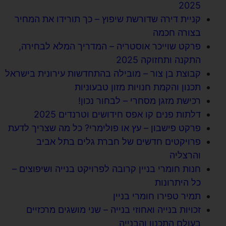
2025
קניית דירה שדורשת שיפוץ – כך תורידו את המחיר
בצורה חכמה
פרקט שוייכר אוסטריה – המדריך המלא לבחירה,
התקנה ותחזוקה 2025
קבוצת בן צור – מובילה בהתחדשות עירונית בישראל
תכנון והקמת חנויות מזון טבעוניות
רכישת מזגן מסחרי – לבחור נכון!
דלתות פנים קו אפס חידושים וטרנדים 2025
פרקט פישבון – עץ או פולימרי? כל מה שצריך לדעת
פרויקטים חדשים של חברת גלים בתל אביב
והרצליה
חנות חומרי בניין קרובה לפרויקט בנייה ושיפוצים –
כל היתרונות
תמיר טפירו חומרי בניין
זכויות בנייה ואחוזי בנייה – שני מושגים מרכזיים
בעולם התכנון והבנייה