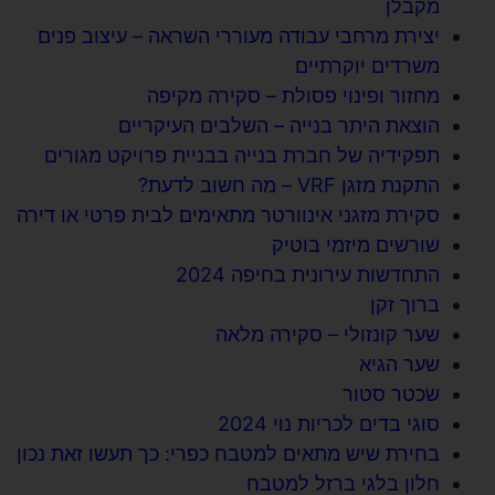
מקבלן
יצירת מרחבי עבודה מעוררי השראה – עיצוב פנים
משרדים יוקרתיים
מחזור ופינוי פסולת – סקירה מקיפה
הוצאת היתר בנייה – השלבים העיקריים
תפקידיה של חברת בנייה בבניית פרויקט מגורים
התקנת מזגן VRF – מה חשוב לדעת?
סקירת מזגני אינוורטר מתאימים לבית פרטי או דירה
שורשים מיזמי בוטיק
התחדשות עירונית בחיפה 2024
ברוך זקן
שער קונזולי – סקירה מלאה
שער הגיא
שכטר סטור
סוגי בדים לכריות נוי 2024
בחירת שיש מתאים למטבח כפרי: כך תעשו זאת נכון
חלון בלגי ברזל למטבח