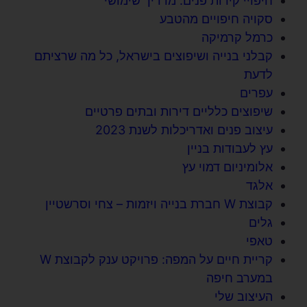
חיפויי קירות פנים: מדריך שימושי
סקויה חיפויים מהטבע
כרמל קרמיקה
קבלני בנייה ושיפוצים בישראל, כל מה שרציתם
לדעת
עפרים
שיפוצים כלליים דירות ובתים פרטיים
עיצוב פנים ואדריכלות לשנת 2023
עץ לעבודות בניין
אלומיניום דמוי עץ
אלגד
קבוצת W חברת בנייה ויזמות – צחי וסרשטיין
גלים
טאפי
קריית חיים על המפה: פרויקט ענק לקבוצת W
במערב חיפה
העיצוב שלי